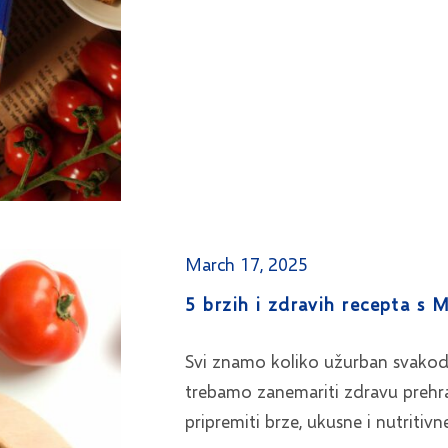
March 17, 2025
5 brzih i zdravih recepta s
Svi znamo koliko užurban svakodne
trebamo zanemariti zdravu preh
pripremiti brze, ukusne i nutritiv