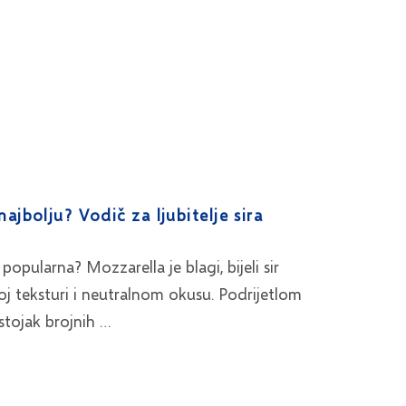
ajbolju? Vodič za ljubitelje sira
 popularna? Mozzarella je blagi, bijeli sir
noj teksturi i neutralnom okusu. Podrijetlom
astojak brojnih …