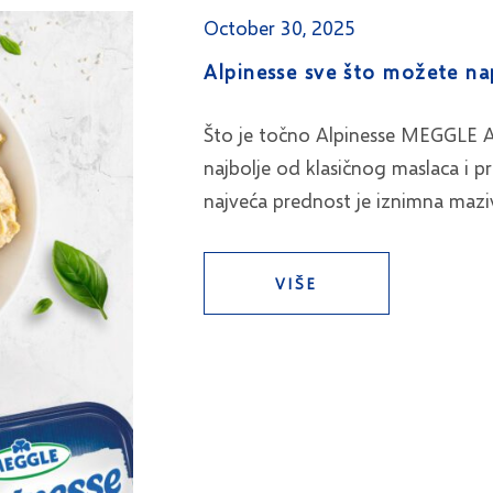
October 30, 2025
Alpinesse sve što možete na
Što je točno Alpinesse MEGGLE Alp
najbolje od klasičnog maslaca i 
najveća prednost je iznimna maz
VIŠE