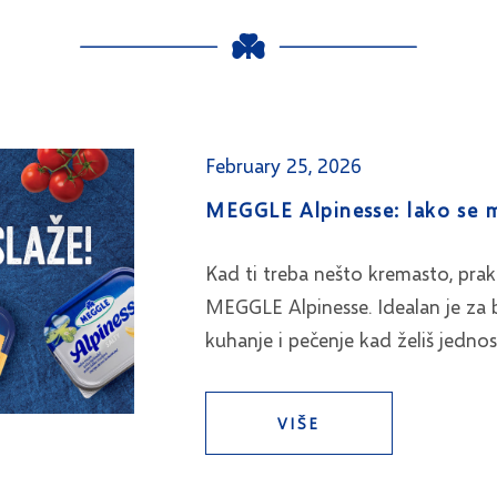
February 25, 2026
MEGGLE Alpinesse: lako se m
Kad ti treba nešto kremasto, prak
MEGGLE Alpinesse. Idealan je za b
kuhanje i pečenje kad želiš jedno
VIŠE