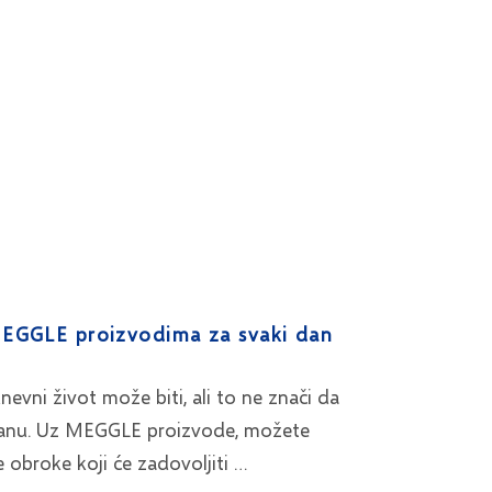
 MEGGLE proizvodima za svaki dan
vni život može biti, ali to ne znači da
ranu. Uz MEGGLE proizvode, možete
ne obroke koji će zadovoljiti …