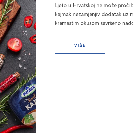
Ljeto u Hrvatskoj ne može proći be
kajmak nezamjenjiv dodatak uz 
kremastim okusom savršeno nadopu
VIŠE