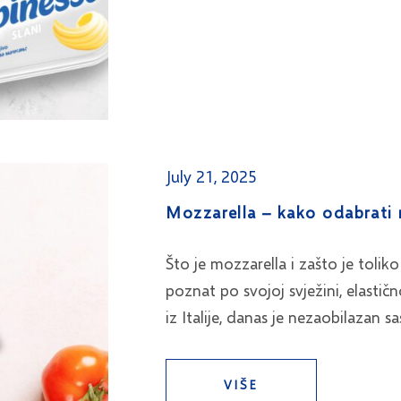
July 21, 2025
Mozzarella – kako odabrati n
Što je mozzarella i zašto je toliko
poznat po svojoj svježini, elastič
iz Italije, danas je nezaobilazan s
VIŠE