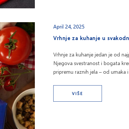
April 24, 2025
Vrhnje za kuhanje u svakodne
Vrhnje za kuhanje jedan je od najp
Njegova svestranost i bogata kre
pripremu raznih jela – od umaka 
VIŠE