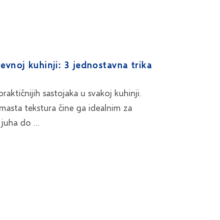
vnoj kuhinji: 3 jednostavna trika
raktičnijih sastojaka u svakoj kuhinji.
masta tekstura čine ga idealnim za
i juha do …