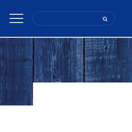
Search
for: