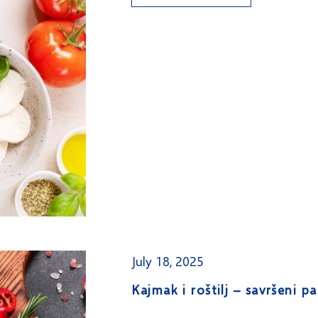
July 18, 2025
Kajmak i roštilj – savršeni p