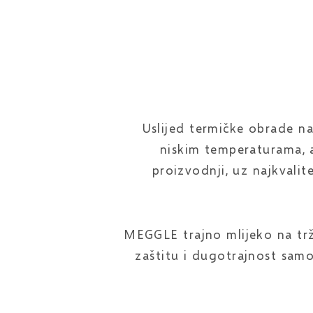
Uslijed termičke obrade na
niskim temperaturama, 
proizvodnji, uz najkvalit
MEGGLE trajno mlijeko na trž
zaštitu i dugotrajnost sam