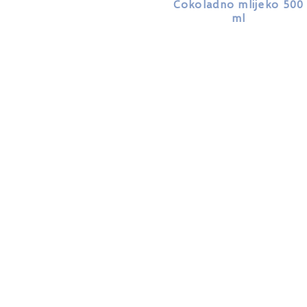
Čokoladno mlijeko 500
ml