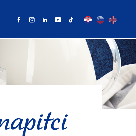
apitci