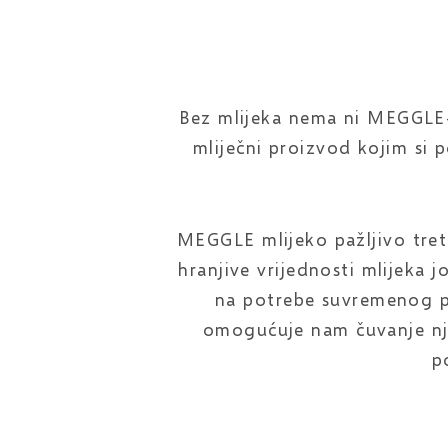
Bez mlijeka nema ni MEGGLE-a
mliječni proizvod kojim si po
MEGGLE mlijeko pažljivo tre
hranjive vrijednosti mlijeka j
na potrebe suvremenog p
omogućuje nam čuvanje nje
p