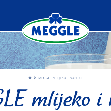
MEGGLE MLIJEKO I NAPITCI
E mlijeko i n