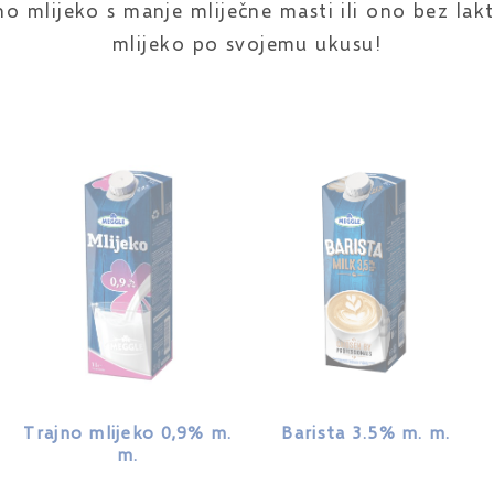
jno mlijeko s manje mliječne masti ili ono bez la
mlijeko po svojemu ukusu!
Trajno mlijeko 0,9% m.
Barista 3.5% m. m.
m.