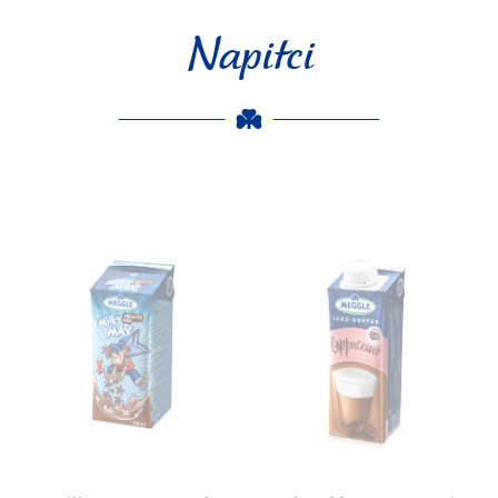
Napitci