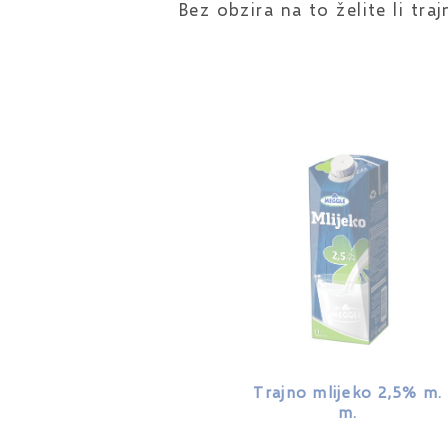
Bez obzira na to želite li tra
Trajno mlijeko 2,5% m.
m.