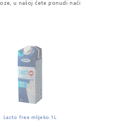
ktoze, u našoj ćete ponudi naći
Lacto free mlijeko 1L