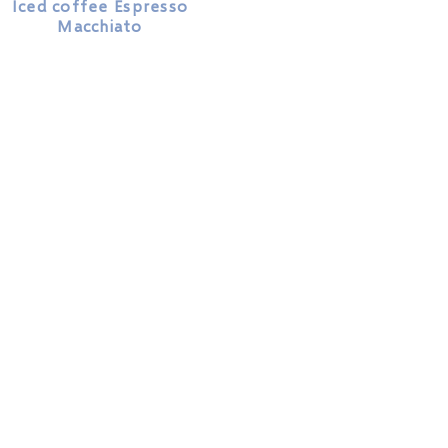
Iced coffee Espresso
Macchiato