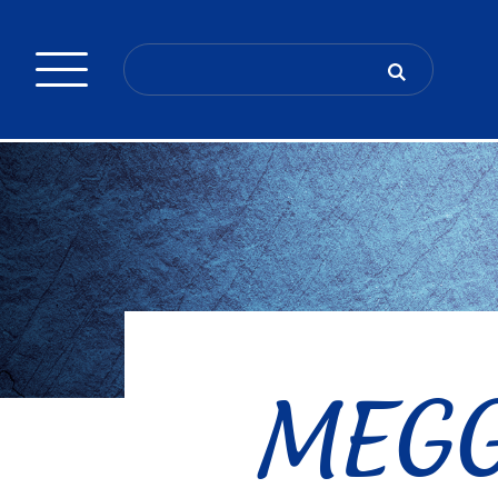
Search
for:
MEGGL