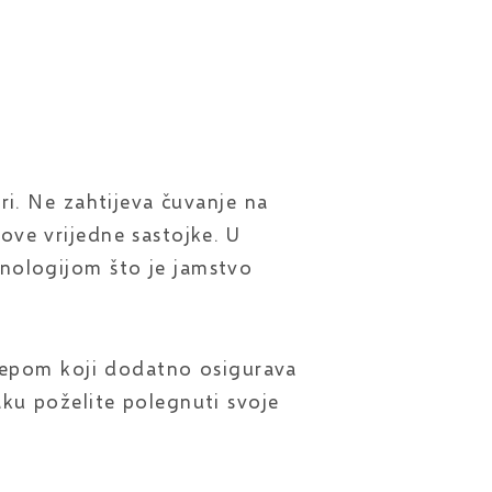
ri. Ne zahtijeva čuvanje na
ve vrijedne sastojke. U
ehnologijom što je jamstvo
 čepom koji dodatno osigurava
ku poželite polegnuti svoje