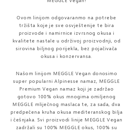
MEGGLE Vegan!
Ovom linijom odgovaranmo na potrebe
tržišta koje je sve osvještenije te bira
proizvode i namirnice izvrsnog okusa i
kvalitete nastale u održivoj proizvodnji, od
sirovina biljnog porijekla, bez pojačivača
okusa i konzervansa.
Našom linijom MEGGLE Vegan donosimo
super popularni Alpinesse namaz, MEGGLE
Premium Vegan namaz koji je zadržao
gotovo 100% okus mnogima omiljenog
MEGGLE mliječnog maslaca te, za sada, dva
predpečena kruha okusa mediteranskog bilja
i češnjaka. Svi proizvodi linije MEGGLE Vegan
zadržali su 100% MEGGLE okus, 100% su