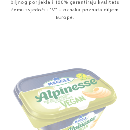
biljnog porijekla i 100% garantiraju kvalitetu
čemu svjedoči i “V” – oznaka poznata diljem
Europe.