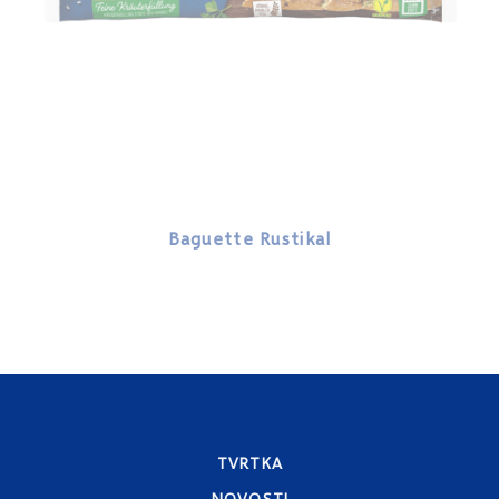
Baguette Rustikal
TVRTKA
NOVOSTI