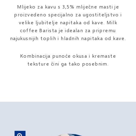
Mlijeko za kavu s 3,5% mliječne masti je
proizvedeno specijalno za ugostiteljstvo i
velike ljubitelje napitaka od kave. Milk
coffee Barista je idealan za pripremu
najukusnijih toplih i hladnih napitaka od kave.
Kombinacija punoće okusa i kremaste
teksture čini ga tako posebnim.