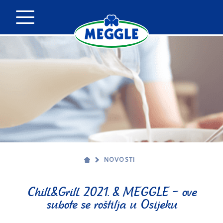
NOVOSTI
Chill&Grill 2021. & MEGGLE – ove
subote se roštilja u Osijeku