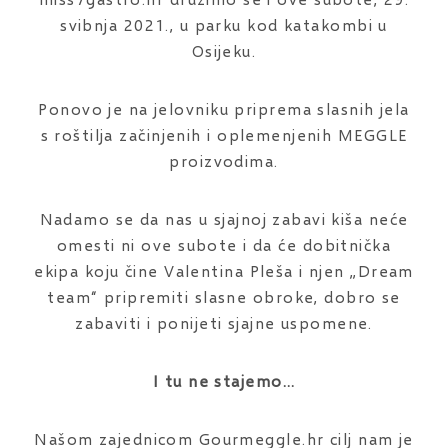
svibnja 2021., u parku kod katakombi u
Osijeku.
Ponovo je na jelovniku priprema slasnih jela
s roštilja začinjenih i oplemenjenih MEGGLE
proizvodima.
Nadamo se da nas u sjajnoj zabavi kiša neće
omesti ni ove subote i da će dobitnička
ekipa koju čine Valentina Pleša i njen „Dream
team“ pripremiti slasne obroke, dobro se
zabaviti i ponijeti sjajne uspomene.
I tu ne stajemo…
Našom zajednicom Gourmeggle.hr cilj nam je