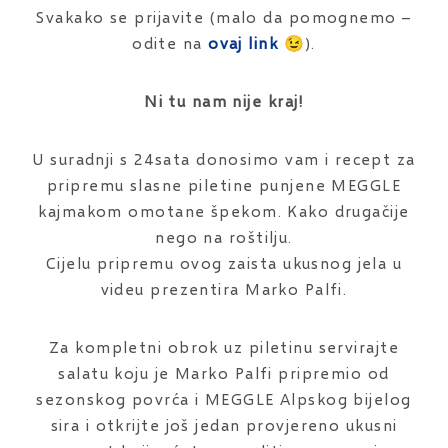
Svakako se prijavite (malo da pomognemo –
odite na
ovaj link
😉).
Ni tu nam nije kraj!
U suradnji s 24sata donosimo vam i recept za
pripremu slasne piletine punjene MEGGLE
kajmakom omotane špekom. Kako drugačije
nego na roštilju.
Cijelu pripremu ovog zaista ukusnog jela u
videu prezentira Marko Palfi.
Za kompletni obrok uz piletinu servirajte
salatu koju je Marko Palfi pripremio od
sezonskog povrća i MEGGLE Alpskog bijelog
sira i otkrijte još jedan provjereno ukusni