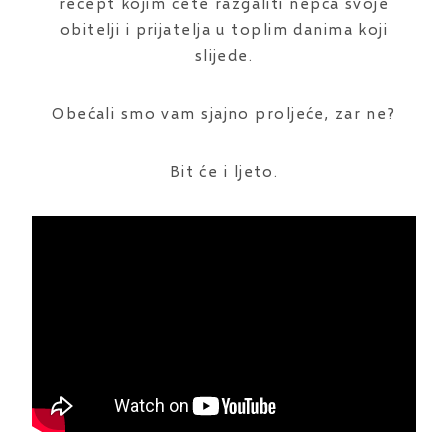
recept kojim ćete razgaliti nepca svoje
obitelji i prijatelja u toplim danima koji
slijede.
Obećali smo vam sjajno proljeće, zar ne?
Bit će i ljeto.