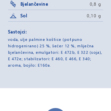
Bjelančevine
0,8 g
Sol
0,10 g
Sastojci:
voda, ulje palmine koštice (potpuno
hidrogenirano) 25 %, šećer 12 %, mliječna
bjelančevina, emulgatori: E 472b, E 322 (soja),
E 472e; stabilizatori: E 460, E 466, E 340;
aroma, bojilo: E160a.