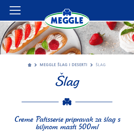
MEGGLE ŠLAG I DESERTI
ŠLAG
Šlag
Creme Patisserie pripravak za šlag s
biljnom masti 500ml