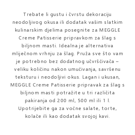
Trebate li gustu i čvrstu dekoraciju
neodoljivog okusa ili dodatak vašim slatkim
kulinarskim djelima posegnite za MEGGLE
Creme Patisserie pripravkom za šlag s
biljnom masti. Idealna je alternativa
mliječnom vrhnju za šlag. Pruža sve što vam
je potrebno bez dodatnog učvršćivača –
veliku količinu nakon umućivanja, savršenu
teksturu i neodoljivi okus. Lagan i ukusan,
MEGGLE Creme Patisserie pripravak za šlag s
biljnom masti potražite u tri različita
pakiranja od 200 ml, 500 ml ili 1 l.
Upotrijebite ga za voćne salate, torte,
kolače ili kao dodatak svojoj kavi.