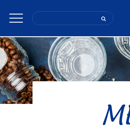
Search
for:
ME