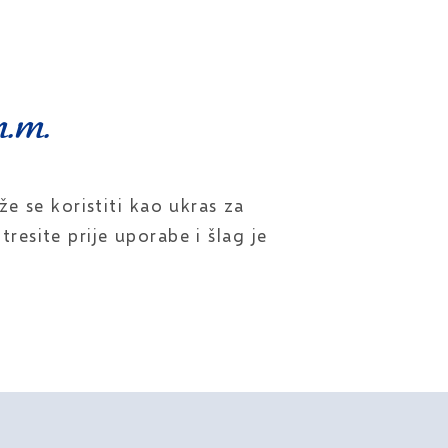
m.m.
e se koristiti kao ukras za
tresite prije uporabe i šlag je