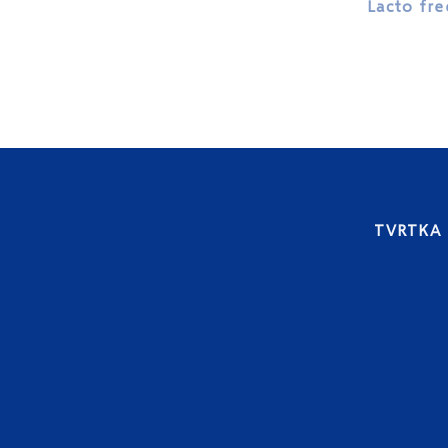
Lacto fre
TVRTKA