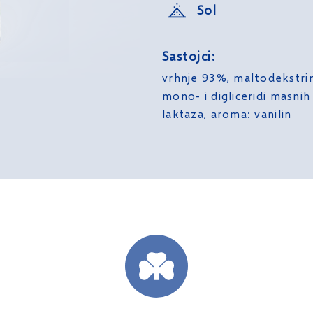
Sol
Sastojci:
vrhnje 93%, maltodekstrin,
mono- i digliceridi masnih
laktaza, aroma: vanilin