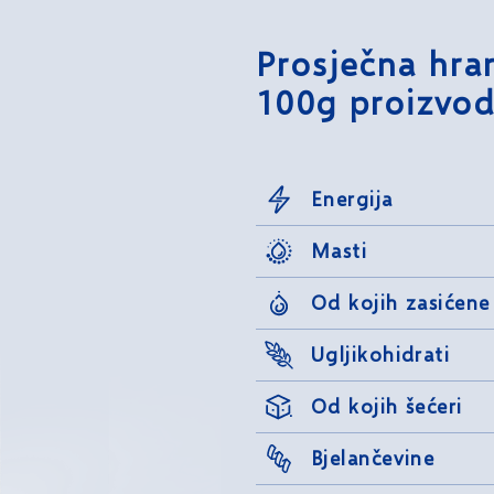
Prosječna hran
100g proizvod
Energija
Masti
Od kojih zasićene
Ugljikohidrati
Od kojih šećeri
Bjelančevine