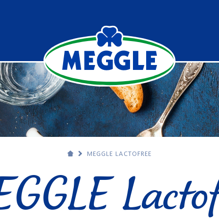
MEGGLE LACTOFREE
GGLE Lactof