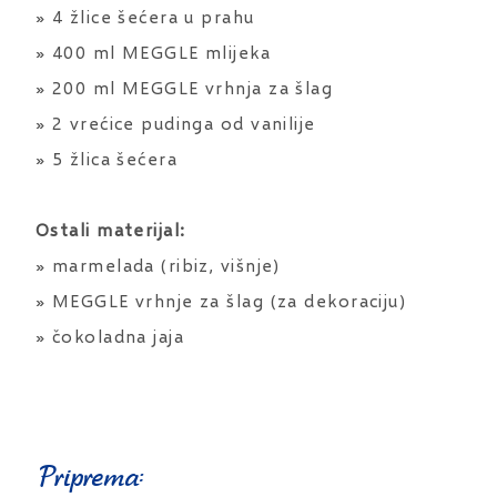
» 4 žlice šećera u prahu
» 400 ml MEGGLE mlijeka
» 200 ml MEGGLE vrhnja za šlag
» 2 vrećice pudinga od vanilije
» 5 žlica šećera
Ostali materijal:
» marmelada (ribiz, višnje)
» MEGGLE vrhnje za šlag (za dekoraciju)
» čokoladna jaja
Priprema: