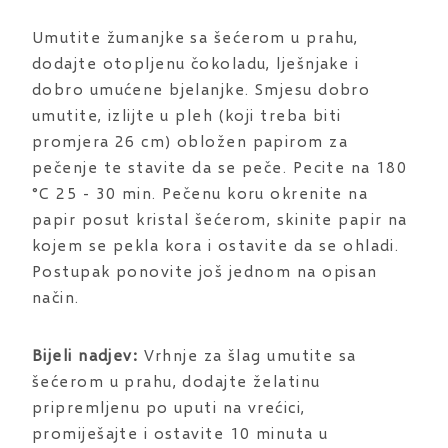
Umutite žumanjke sa šećerom u prahu,
dodajte otopljenu čokoladu, lješnjake i
dobro umućene bjelanjke. Smjesu dobro
umutite, izlijte u pleh (koji treba biti
promjera 26 cm) obložen papirom za
pečenje te stavite da se peče. Pecite na 180
°C 25 - 30 min. Pečenu koru okrenite na
papir posut kristal šećerom, skinite papir na
kojem se pekla kora i ostavite da se ohladi.
Postupak ponovite još jednom na opisan
način.
Bijeli nadjev:
Vrhnje za šlag umutite sa
šećerom u prahu, dodajte želatinu
pripremljenu po uputi na vrećici,
promiješajte i ostavite 10 minuta u