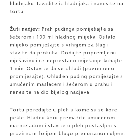
hladnjaku. Izvadite iz hladnjaka i nanesite na
tortu.
Žuti nadjev:
Prah pudinga pomiješajte sa
šećerom i 100 ml hladnog mlijeka. Ostalo
mlijeko pomiješajte s vrhnjem za šlag i
stavite da prokuha. Dodajte pripremljenu
mješavinu i uz neprestano miješanje kuhajte
1 min. Ostavite da se ohladi (povremeno
promiješajte). Ohlađen puding pomiješajte s
umućenim maslacem i šećerom u prahu i
nanesite na dio bijelog nadjeva.
Tortu poredajte u pleh u kome su se kore
pekle. Hladnu koru premažite umućenom
marmeladom i stavite u pleh postavljen s
prozirnom folijom blago premazanom uljem.