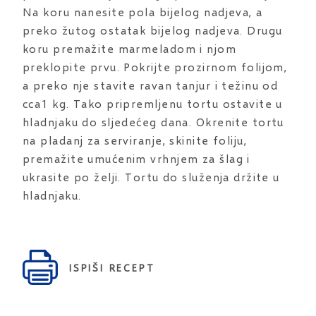
Na koru nanesite pola bijelog nadjeva, a
preko žutog ostatak bijelog nadjeva. Drugu
koru premažite marmeladom i njom
preklopite prvu. Pokrijte prozirnom folijom,
a preko nje stavite ravan tanjur i težinu od
cca1 kg. Tako pripremljenu tortu ostavite u
hladnjaku do sljedećeg dana. Okrenite tortu
na pladanj za serviranje, skinite foliju,
premažite umućenim vrhnjem za šlag i
ukrasite po želji. Tortu do služenja držite u
hladnjaku.
ISPIŠI RECEPT