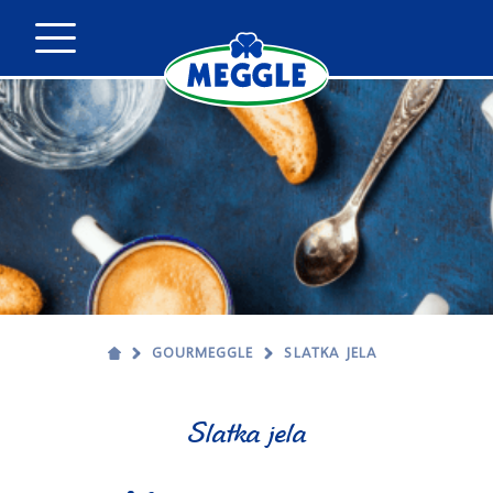
GOURMEGGLE
SLATKA JELA
Slatka jela