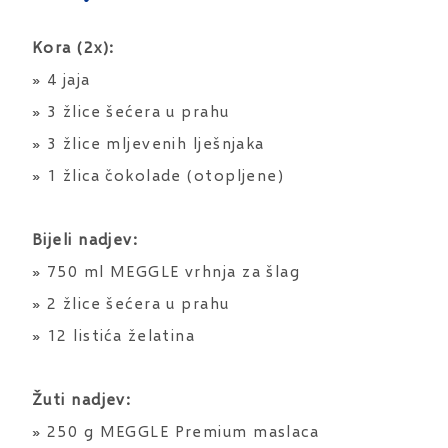
Kora (2x):
» 4 jaja
» 3 žlice šećera u prahu
» 3 žlice mljevenih lješnjaka
» 1 žlica čokolade (otopljene)
Bijeli nadjev:
» 750 ml MEGGLE vrhnja za šlag
» 2 žlice šećera u prahu
» 12 listića želatina
Žuti nadjev:
» 250 g MEGGLE Premium maslaca