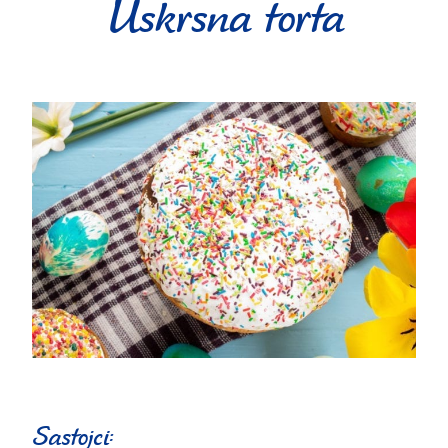
Uskrsna torta
Sastojci: