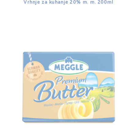
Vrhnje za kuhanje 20% m. m. 200ml