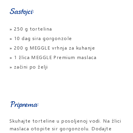
Sastojci:
» 250 g tortelina
» 10 dag sira gorgonzole
» 200 g MEGGLE vrhnja za kuhanje
» 1 žlica MEGGLE Premium maslaca
» začini po želji
Priprema:
Skuhajte torteline u posoljenoj vodi. Na žlici
maslaca otopite sir gorgonzolu. Dodajte