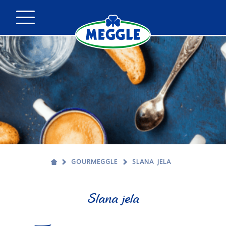
GOURMEGGLE
SLANA JELA
Slana jela