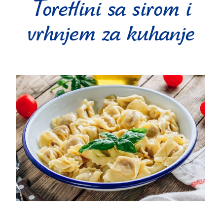
Toretlini sa sirom i
vrhnjem za kuhanje