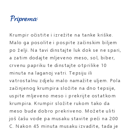
Priprema:
Krumpir očistite i izrežite na tanke kriške.
Malo ga posolite i pospite začinskim biljem
po želji. Na tavi dinstajte luk dok se ne spari,
a zatim dodajte mljeveno meso, sol, biber,
crvenu papriku te dinstajte otprilike 10
minuta na laganoj vatri. Tepsiju ili
vatrostalnu zdjelu malo namažite uljem. Pola
začinjenog krumpira složite na dno tepsije,
uspite mljeveno meso i prekrijte ostatkom
krumpira. Krumpir složite rukom tako da
meso bude dobro prekriveno. Možete uliti
još čašu vode pa musaku stavite peći na 200
C. Nakon 45 minuta musaku izvadite, tada je