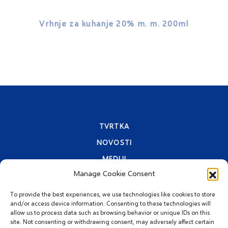
Vrhnje za kuhanje 20% m. m. 200ml
TVRTKA
NOVOSTI
MEDIJI
Manage Cookie Consent
KONTAKTI
PRAVA PRIVATNOSTI
To provide the best experiences, we use technologies like cookies to store
and/or access device information. Consenting to these technologies will
allow us to process data such as browsing behavior or unique IDs on this
site. Not consenting or withdrawing consent, may adversely affect certain