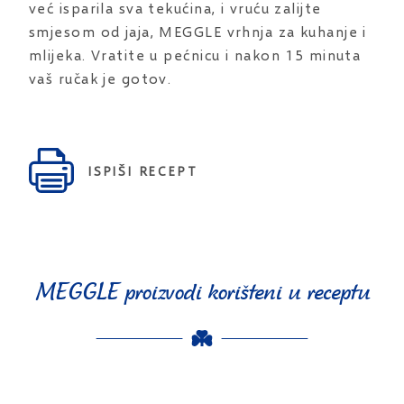
već isparila sva tekućina, i vruću zalijte
smjesom od jaja, MEGGLE vrhnja za kuhanje i
mlijeka. Vratite u pećnicu i nakon 15 minuta
vaš ručak je gotov.
ISPIŠI RECEPT
MEGGLE proizvodi korišteni u receptu