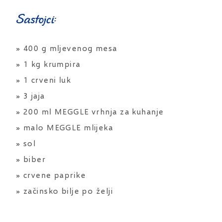
Sastojci:
» 400 g mljevenog mesa
» 1 kg krumpira
» 1 crveni luk
» 3 jaja
» 200 ml MEGGLE vrhnja za kuhanje
» malo MEGGLE mlijeka
» sol
» biber
» crvene paprike
» začinsko bilje po želji