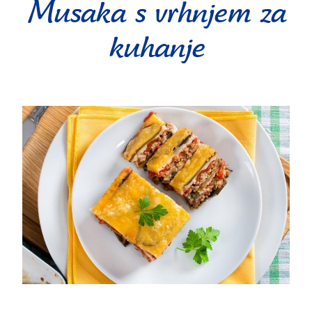
Musaka s vrhnjem za
kuhanje