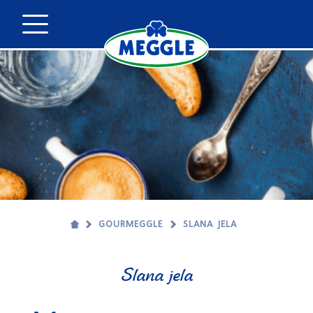
GOURMEGGLE
SLANA JELA
Slana jela