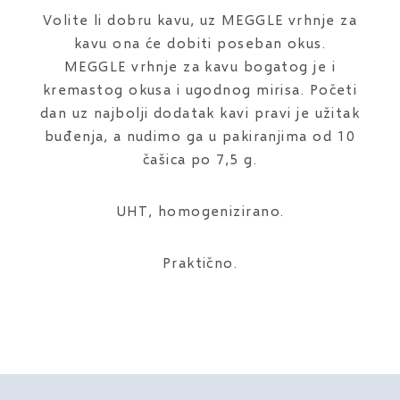
Volite li dobru kavu, uz MEGGLE vrhnje za
kavu ona će dobiti poseban okus.
MEGGLE vrhnje za kavu bogatog je i
kremastog okusa i ugodnog mirisa. Početi
dan uz najbolji dodatak kavi pravi je užitak
buđenja, a nudimo ga u pakiranjima od 10
čašica po 7,5 g.
UHT, homogenizirano.
Praktično.