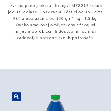
Izvrsni, punog okusa i hranjivi MEGGLE tekući
jogurti dolaze u pakiranju u čašici od 180 g te
PET ambalažama od 330 g i 1 kg i 1,5 kg.
Ovako smo ovaj omiljeni osvježavajući
mliječni obrok učinili dostupnim svima i
zadovoljili potrebe svojih potrošača.