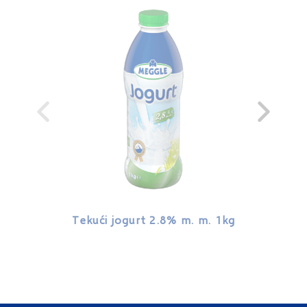
Tekući jogurt 2.8% m. m. 1kg
Tekući 