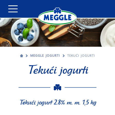
MEGGLE JOGURTI
TEKUĆI JOGURTI
Tekući jogurti
Tekući jogurt 2.8% m. m. 1,5 kg