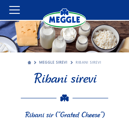
MEGGLE SIREVI
RIBANI SIREVI
Ribani sirevi
Ribani sir (“Grated Cheese”)