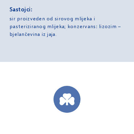
Sastojci:
sir proizveden od sirovog mlijeka i
pasteriziranog mlijeka; konzervans: lizozim –
bjelančevina iz jaja.