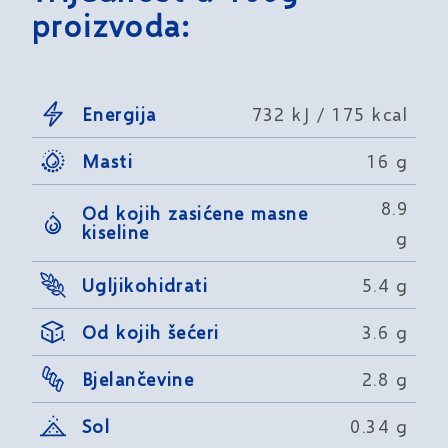
proizvoda:
Energija
732 kJ / 175 kcal
Masti
16 g
8.9
Od kojih zasićene masne
kiseline
g
Ugljikohidrati
5.4 g
Od kojih šećeri
3.6 g
Bjelančevine
2.8 g
Sol
0.34 g