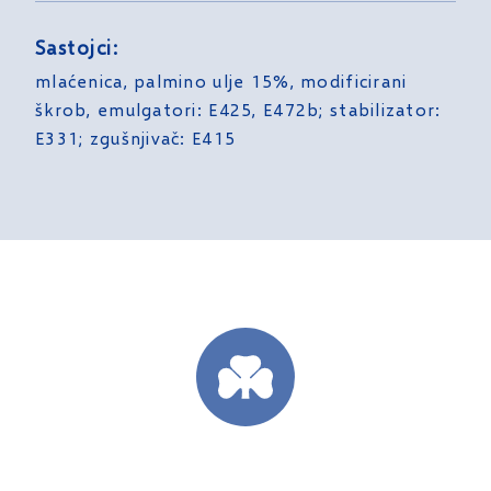
Sastojci:
mlaćenica, palmino ulje 15%, modificirani
škrob, emulgatori: E425, E472b; stabilizator:
E331; zgušnjivač: E415