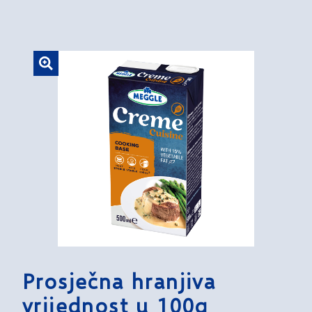
Prosječna hranjiva
vrijednost u 100g