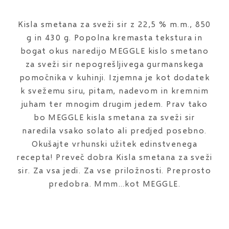
Kisla smetana za sveži sir z 22,5 % m.m., 850
g in 430 g. Popolna kremasta tekstura in
bogat okus naredijo MEGGLE kislo smetano
za sveži sir nepogrešljivega gurmanskega
pomočnika v kuhinji. Izjemna je kot dodatek
k svežemu siru, pitam, nadevom in kremnim
juham ter mnogim drugim jedem. Prav tako
bo MEGGLE kisla smetana za sveži sir
naredila vsako solato ali predjed posebno.
Okušajte vrhunski užitek edinstvenega
recepta! Preveč dobra Kisla smetana za sveži
sir. Za vsa jedi. Za vse priložnosti. Preprosto
predobra. Mmm…kot MEGGLE.