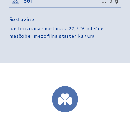
Sol
0,13 g
Sestavine:
pasterizirana smetana z 22,5 % mlečne
maščobe, mezofilna starter kultura