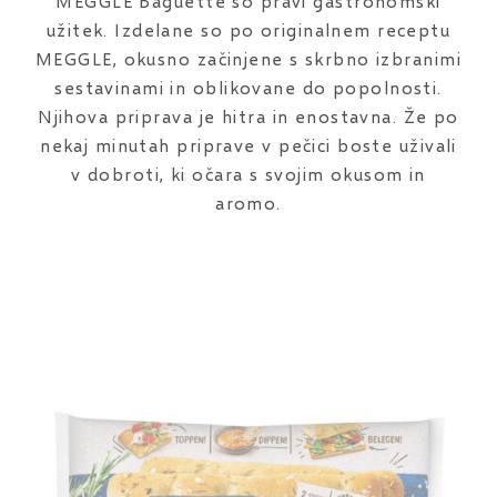
MEGGLE Baguette so pravi gastronomski
užitek. Izdelane so po originalnem receptu
MEGGLE, okusno začinjene s skrbno izbranimi
sestavinami in oblikovane do popolnosti.
Njihova priprava je hitra in enostavna. Že po
nekaj minutah priprave v pečici boste uživali
v dobroti, ki očara s svojim okusom in
aromo.