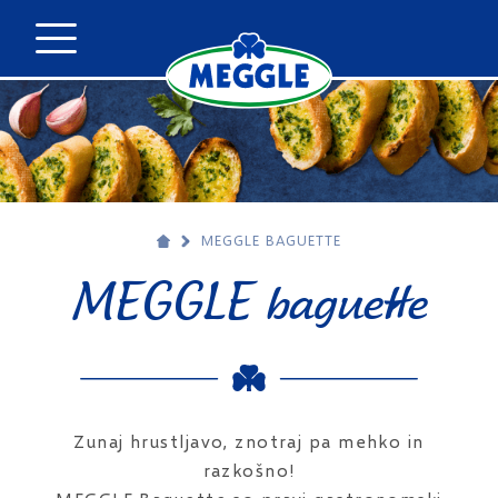
MEGGLE BAGUETTE
MEGGLE baguette
Zunaj hrustljavo, znotraj pa mehko in
razkošno!