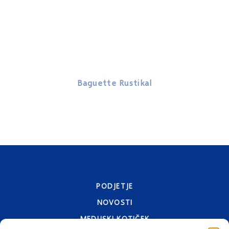
Baguette Rustikal
PODJETJE
NOVOSTI
MEDIJSKI KOTIČEK