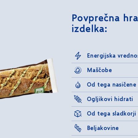
Povprečna hra
izdelka:
Energijska vredno
Maščobe
Od tega nasičene
Ogljikovi hidrati
Od tega sladkorji
Beljakovine