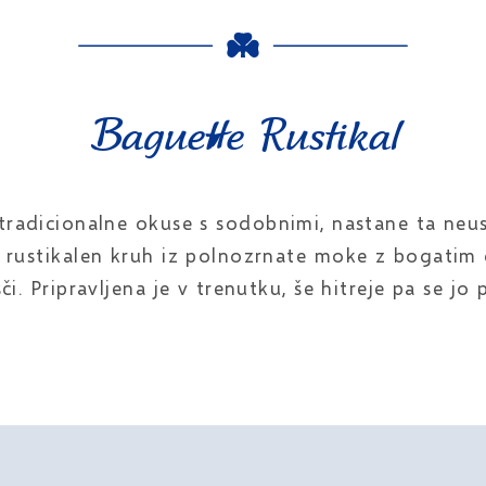
Baguette Rustikal
tradicionalne okuse s sodobnimi, nastane ta ne
 rustikalen kruh iz polnozrnate moke z bogat
šči. Pripravljena je v trenutku, še hitreje pa se jo 