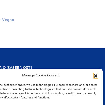
e Vegan
A O ZASEBNOSTI
Manage Cookie Consent
he best experiences, we use technologies like cookies to store and/or access
mation. Consenting to these technologies will allow us to process data such
behavior or unique IDs on this site. Not consenting or withdrawing consent,
y affect certain features and functions.