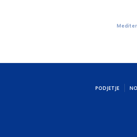
Mediter
PODJETJE
NO