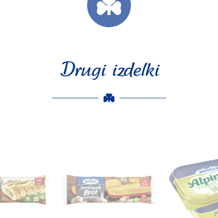
Drugi izdelki