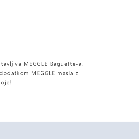
ustavljiva MEGGLE Baguette-a.
im dodatkom MEGGLE masla z
poje!