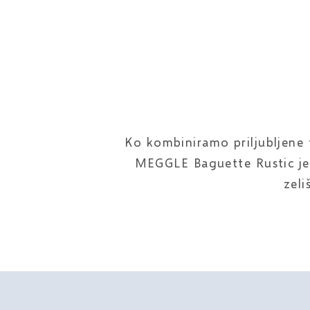
Ko kombiniramo priljubljene 
MEGGLE Baguette Rustic je
zeli