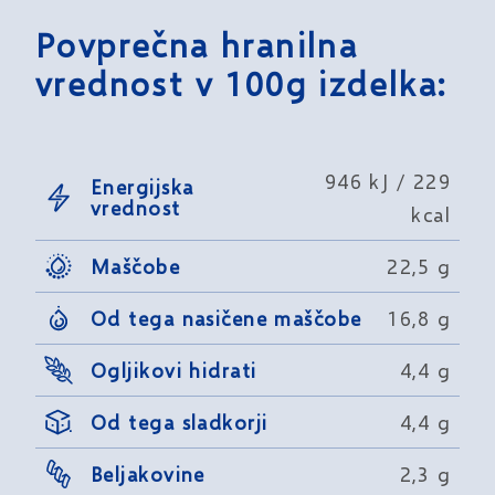
Povprečna hranilna
vrednost v 100g izdelka:
946 kJ / 229
Energijska
vrednost
kcal
Maščobe
22,5 g
Od tega nasičene maščobe
16,8 g
Ogljikovi hidrati
4,4 g
Od tega sladkorji
4,4 g
Beljakovine
2,3 g