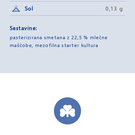
Sol
0,13 g
Sestavine:
pasterizirana smetana z 22,5 % mlečne
maščobe, mezofilna starter kultura