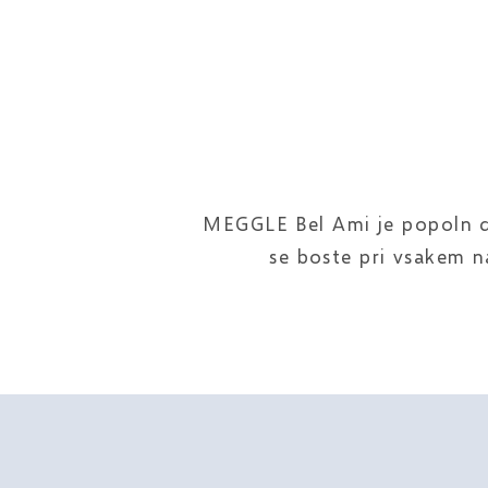
MEGGLE Bel Ami je popoln dod
se boste pri vsakem n