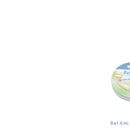
Bel Ami