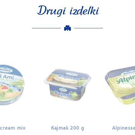
Drugi izdelki
 cream mix
Kajmak 200 g
Alpiness