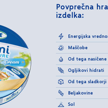
Povprečna hra
izdelka:
Energijska vredno
Maščobe
Od tega nasičene
Ogljikovi hidrati
Od tega sladkorji
Beljakovine
Sol