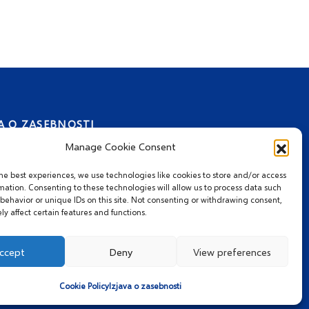
A O ZASEBNOSTI
Manage Cookie Consent
he best experiences, we use technologies like cookies to store and/or access
mation. Consenting to these technologies will allow us to process data such
behavior or unique IDs on this site. Not consenting or withdrawing consent,
y affect certain features and functions.
ccept
Deny
View preferences
Cookie Policy
Izjava o zasebnosti