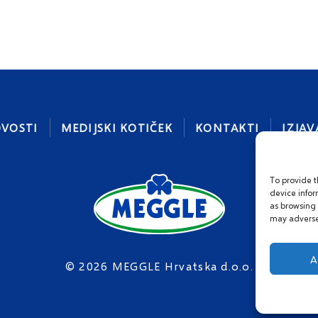
VOSTI
MEDIJSKI KOTIČEK
KONTAKTI
IZJAV
To provide t
device infor
as browsing 
may adversel
A
© 2026 MEGGLE Hrvatska d.o.o.