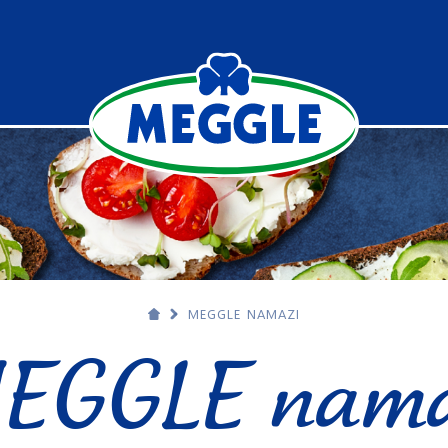
MEGGLE NAMAZI
EGGLE nama